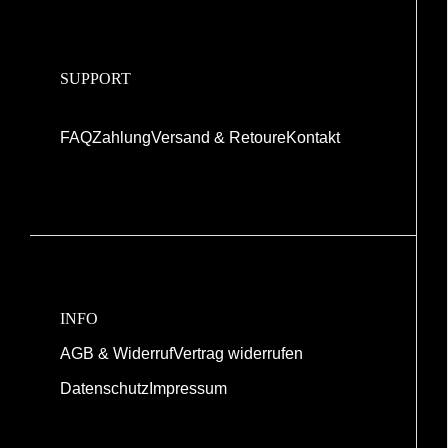
SUPPORT
FAQ
Zahlung
Versand & Retoure
Kontakt
INFO
AGB & Widerruf
Vertrag widerrufen
Datenschutz
Impressum