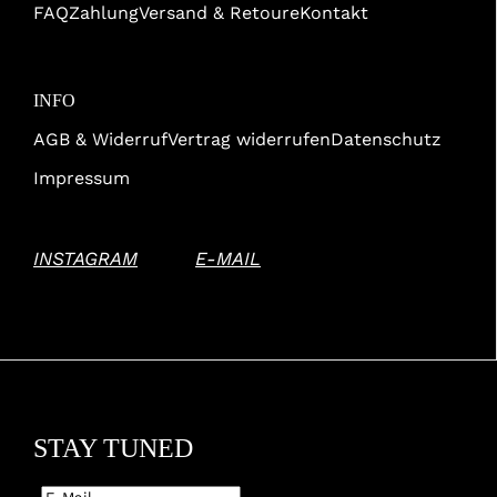
FAQ
Zahlung
Versand & Retoure
Kontakt
INFO
AGB & Widerruf
Vertrag widerrufen
Datenschutz
Impressum
INSTAGRAM
|
E-MAIL
STAY TUNED