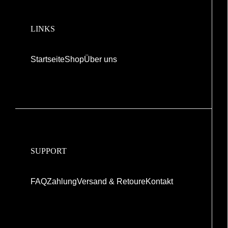
LINKS
Startseite
Shop
Über uns
SUPPORT
FAQ
Zahlung
Versand & Retoure
Kontakt