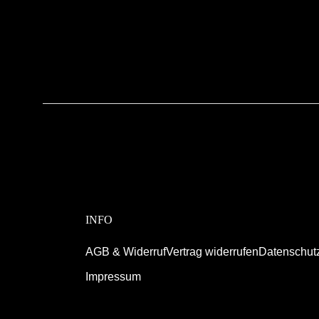
INFO
AGB & Widerruf
Vertrag widerrufen
Datenschut
Impressum