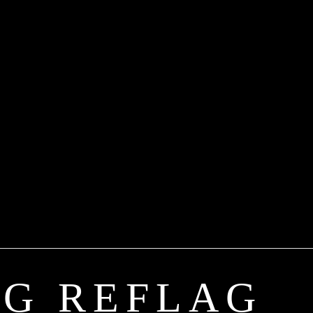
AG REFLAG