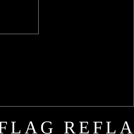
FLAG REFL