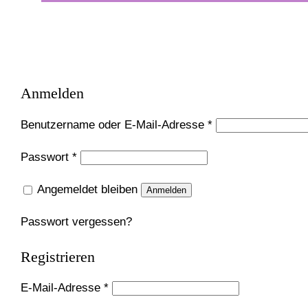
Anmelden
Erforderlich
Benutzername oder E-Mail-Adresse
*
Erforderlich
Passwort
*
Angemeldet bleiben
Anmelden
Passwort vergessen?
Registrieren
Erforderlich
E-Mail-Adresse
*