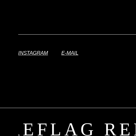
INSTAGRAM
|
E-MAIL
G
REFLAG RE