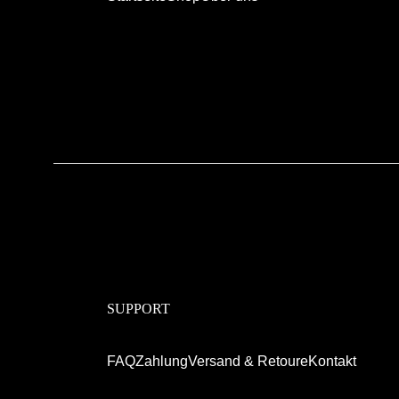
SUPPORT
FAQ
Zahlung
Versand & Retoure
Kontakt